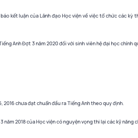
áo kết luận của Lãnh đạo Học viện về việc tổ chức các kỳ t
iếng Anh Đợt 3 năm 2020 đối với sinh viên hệ đại học chính q
5, 2016 chưa đạt chuẩn đầu ra Tiếng Anh theo quy định.
 3 năm 2018 của Học viện có nguyện vọng thi lại các kỹ năng c