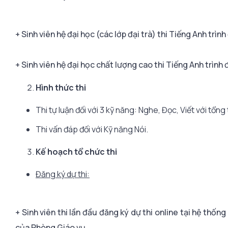
+ Sinh viên hệ đại học (các lớp đại trà) thi Tiếng Anh trình 
+ Sinh viên hệ đại học chất lượng cao thi Tiếng Anh trình 
Hình thức thi
Thi tự luận đối với 3 kỹ năng: Nghe, Đọc, Viết với tổng 
Thi vấn đáp đối với Kỹ năng Nói.
Kế hoạch tổ chức thi
Đăng ký dự thi:
+ Sinh viên thi lần đầu đăng ký dự thi online tại hệ thốn
của Phòng Giáo vụ.