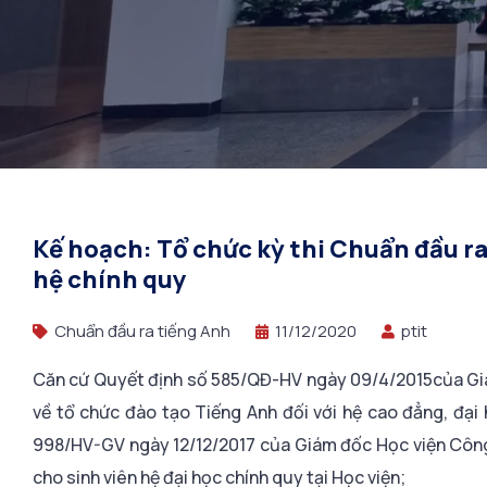
Kế hoạch: Tổ chức kỳ thi Chuẩn đầu ra
hệ chính quy
Chuẩn đầu ra tiếng Anh
11/12/2020
ptit
Căn cứ Quyết định số 585/QĐ-HV ngày 09/4/2015của Giá
về tổ chức đào tạo Tiếng Anh đối với hệ cao đẳng, đại
998/HV-GV ngày 12/12/2017 của Giám đốc Học viện Công 
cho sinh viên hệ đại học chính quy tại Học viện;