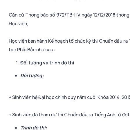
Căn cứ Thông báo số 972/TB-HV ngày 12/12/2018 thông b
Học viện,
Học viện ban hành Kế hoạch tổ chức kỳ thi Chuẩn đầu ra T
tạo Phía Bắc như sau:
Đối tượng và trình độ thi
Đối tượng:
+ Sinh viên hệ Đại học chính quy năm cuối Khóa 2014, 201
+ Sinh viên đã tham dự thi Chuẩn đầu ra Tiếng Anh từ đợt
Trình độ thi: