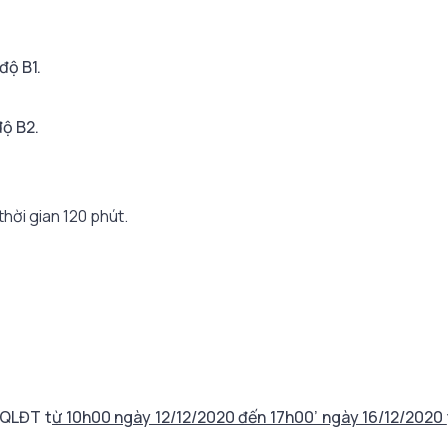
độ B1.
độ B2.
thời gian 120 phút.
g QLĐT t
ừ 10h00 ngày 12/12/2020 đến 17h00’ ngày 16/12/2020