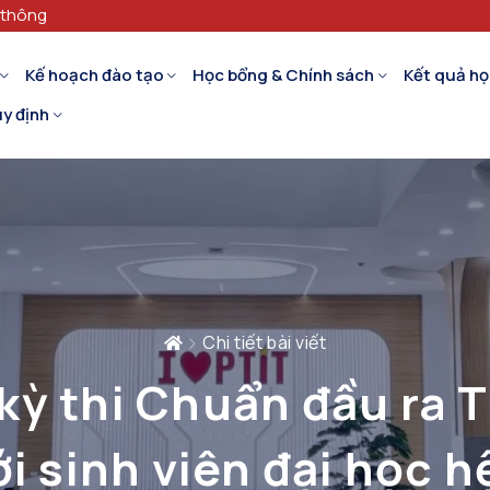
 thông
Kế hoạch đào tạo
Học bổng & Chính sách
Kết quả họ
y định
Chi tiết bài viết
kỳ thi Chuẩn đầu ra 
ối với sinh viên đại học