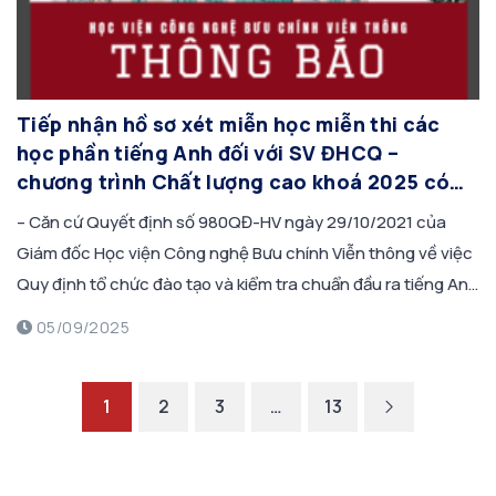
Tiếp nhận hồ sơ xét miễn học miễn thi các
học phần tiếng Anh đối với SV ĐHCQ –
chương trình Chất lượng cao khoá 2025 có
chứng chỉ tiếng Anh quốc tế theo quy định –
– Căn cứ Quyết định số 980QĐ-HV ngày 29/10/2021 của
Học kỳ 1, năm học 2025-2026 (đợt tháng
Giám đốc Học viện Công nghệ Bưu chính Viễn thông về việc
9/2025)
Quy định tổ chức đào tạo và kiểm tra chuẩn đầu ra tiếng Anh
trình độ Đại học hệ chính quy – Chương trình Chất lượng cao
05/09/2025
của Học viện Công nghệ Bưu […]
1
2
3
…
13