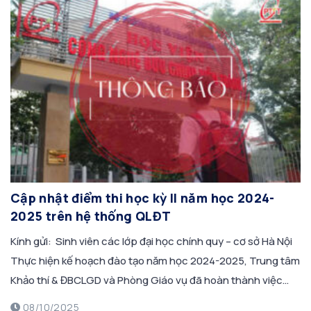
Cập nhật điểm thi học kỳ II năm học 2024-
2025 trên hệ thống QLĐT
Kính gửi: Sinh viên các lớp đại học chính quy – cơ sở Hà Nội
Thực hiện kế hoạch đào tạo năm học 2024-2025, Trung tâm
Khảo thí & ĐBCLGD và Phòng Giáo vụ đã hoàn thành việc
cập nhật điểm học kỳ II năm học 2024-2025 các khóa 2020,
08/10/2025