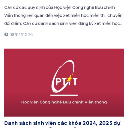
Căn cứ các quy định của Học viện Công nghệ Bưu chính
Viễn thông liên quan đến việc xét miễn học miễn thi, chuyển
đổi điểm; Căn cứ danh sách sinh viên đăng ký xét miễn học
miễn thi, xét chuyển đổi điểm, xét đạt chuẩn đầu ra tiếng
08/01/2026
Anh cho sinh viên Đại học […]
Danh sách sinh viên các khóa 2024, 2025 dự