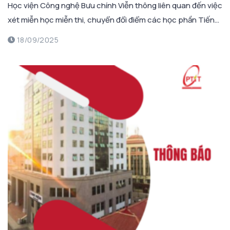
Học viện Công nghệ Bưu chính Viễn thông liên quan đến việc
xét miễn học miễn thi, chuyển đổi điểm các học phần Tiếng
Anh. Căn cứ danh sách sinh viên đăng ký xét miễn học miễn
18/09/2025
thi khoá 2025 học […]