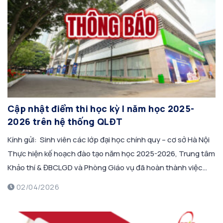
Cập nhật điểm thi học kỳ I năm học 2025-
2026 trên hệ thống QLĐT
Kính gửi: Sinh viên các lớp đại học chính quy – cơ sở Hà Nội
Thực hiện kế hoạch đào tạo năm học 2025-2026, Trung tâm
Khảo thí & ĐBCLGD và Phòng Giáo vụ đã hoàn thành việc
cập nhật điểm học kỳ I năm học 2025-2026 các khóa 2021,
02/04/2026
2022, 2023, 2024, 2025 và […]