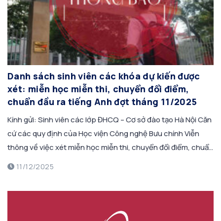
Danh sách sinh viên các khóa dự kiến được
xét: miễn học miễn thi, chuyển đổi điểm,
chuẩn đầu ra tiếng Anh đợt tháng 11/2025
Kính gửi: Sinh viên các lớp ĐHCQ – Cơ sở đào tạo Hà Nội Căn
cứ các quy định của Học viện Công nghệ Bưu chính Viễn
thông về việc xét miễn học miễn thi, chuyển đổi điểm, chuẩn
đầu ra các học phần Tiếng Anh. Căn cứ kết quả đăng ký đợt
11/12/2025
1 – […]