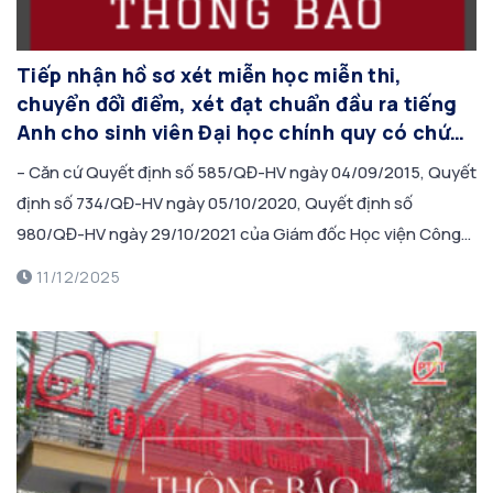
Tiếp nhận hồ sơ xét miễn học miễn thi,
chuyển đổi điểm, xét đạt chuẩn đầu ra tiếng
Anh cho sinh viên Đại học chính quy có chứng
chỉ tiếng Anh quốc tế theo quy định đợt
– Căn cứ Quyết định số 585/QĐ-HV ngày 04/09/2015, Quyết
tháng 12/2025
định số 734/QĐ-HV ngày 05/10/2020, Quyết định số
980/QĐ-HV ngày 29/10/2021 của Giám đốc Học viện Công
nghệ Bưu chính Viễn thông Quy định về Tổ chức đào tạo
11/12/2025
tiếng Anh đối với hệ Đại học chính quy, đào tạo theo hệ
thống tín chỉ […]