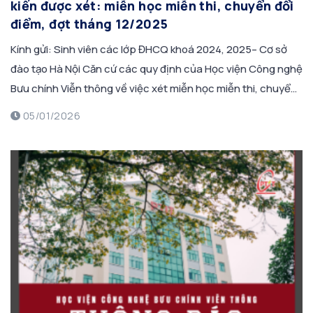
kiến được xét: miễn học miễn thi, chuyển đổi
điểm, đợt tháng 12/2025
Kính gửi: Sinh viên các lớp ĐHCQ khoá 2024, 2025– Cơ sở
đào tạo Hà Nội Căn cứ các quy định của Học viện Công nghệ
Bưu chính Viễn thông về việc xét miễn học miễn thi, chuyển
đổi điểm, chuẩn đầu ra các học phần Tiếng Anh. Căn cứ kết
05/01/2026
quả đợt đăng ký […]