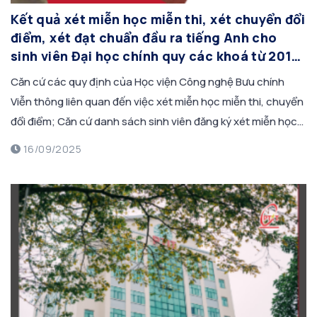
Kết quả xét miễn học miễn thi, xét chuyển đổi
điểm, xét đạt chuẩn đầu ra tiếng Anh cho
sinh viên Đại học chính quy các khoá từ 2015
đến 2024 học kỳ 1 năm học 2025-2026 (đợt
Căn cứ các quy định của Học viện Công nghệ Bưu chính
tháng 8/2025) (dự kiến)
Viễn thông liên quan đến việc xét miễn học miễn thi, chuyển
đổi điểm; Căn cứ danh sách sinh viên đăng ký xét miễn học
miễn thi, xét chuyển đổi điểm, xét đạt chuẩn đầu ra tiếng
16/09/2025
Anh cho sinh viên Đại học […]