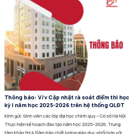
Thông báo: V/v Cập nhật rà soát điểm thi học
kỳ I năm học 2025-2026 trên hệ thống QLĐT
Kính gửi: Sinh viên các lớp đại học chính quy – Cơ sở Hà Nội
Thực hiện kế hoạch đào tạo năm học 2025–2026, Trung
tâm Khảo thí & Đảm bảo chất lượng giáo dục phối hợp với