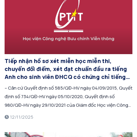
Tiếp nhận hồ sơ xét miễn học miễn thi,
chuyển đổi điểm, xét đạt chuẩn đầu ra tiếng
Anh cho sinh viên ĐHCQ có chứng chỉ tiếng
Anh quốc tế theo quy định, Học kỳ 2 năm học
– Căn cứ Quyết định số 585/QĐ-HV ngày 04/09/2015, Quyết
2025-2026 (đợt tháng 11/2025)
định số 734/QĐ-HV ngày 05/10/2020, Quyết định số
980/QĐ-HV ngày 29/10/2021 của Giám đốc Học viện Công
nghệ Bưu chính Viễn thông Quy định về Tổ chức đào tạo
12/11/2025
tiếng Anh đối với hệ Đại học chính quy, đào tạo theo hệ
thống tín chỉ […]