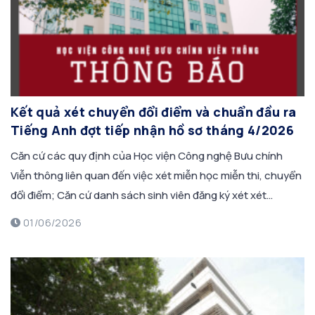
Kết quả xét chuyển đổi điểm và chuẩn đầu ra
Tiếng Anh đợt tiếp nhận hồ sơ tháng 4/2026
Căn cứ các quy định của Học viện Công nghệ Bưu chính
Viễn thông liên quan đến việc xét miễn học miễn thi, chuyển
đổi điểm; Căn cứ danh sách sinh viên đăng ký xét xét
chuyển đổi điểm, xét đạt chuẩn đầu ra tiếng Anh cho sinh
01/06/2026
viên Đại học chính quy các khoá […]