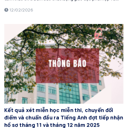
Phòng Giáo vụ đang tiến hành cập nhật và rà soát điểm học
12/02/2026
kỳ I năm học […]
Kết quả xét miễn học miễn thi, chuyển đổi
điểm và chuẩn đầu ra Tiếng Anh đợt tiếp nhận
hồ sơ tháng 11 và tháng 12 năm 2025