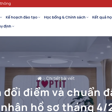
 thông
Kế hoạch đào tạo
Học bổng & Chính sách
Kết quả họ
y định
Chi tiết bài viết
 đổi điểm và chuẩn đ
 nhận hồ sơ tháng 4