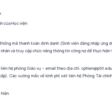
o.
nh của Học viện:
hệ thống mã thanh toán định danh (Sinh viên đăng nhập ứng 
 cá nhân và truy cập chức năng thông tin công nợ để thực hiện
 liên hệ phòng Giáo vụ – email theo địa chỉ: cphien@ptit.ed
ấp). Các vướng mắc về kinh phí xét liên hệ Phòng Tài chín
 hiện.