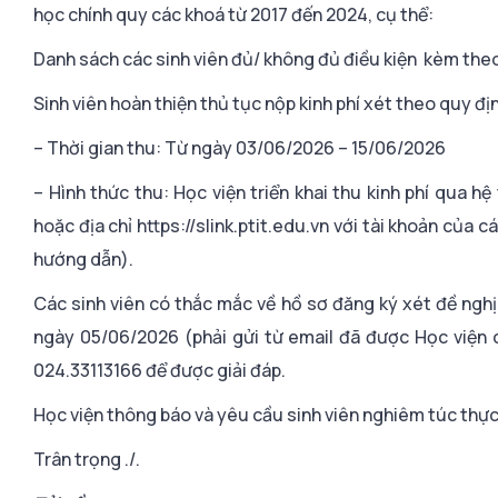
học chính quy các khoá từ 2017 đến 2024, cụ thể:
Danh sách các sinh viên đủ/ không đủ điều kiện kèm the
Sinh viên hoàn thiện thủ tục nộp kinh phí xét theo quy đị
– Thời gian thu: Từ ngày 03/06/2026 – 15/06/2026
– Hình thức thu: Học viện triển khai thu kinh phí qua 
hoặc địa chỉ https://slink.ptit.edu.vn với tài khoản của
hướng dẫn).
Các sinh viên có thắc mắc về hồ sơ đăng ký xét đề nghị
ngày 05/06/2026 (phải gửi từ email đã được Học viện c
024.33113166 để được giải đáp.
Học viện thông báo và yêu cầu sinh viên nghiêm túc thực
Trân trọng ./.