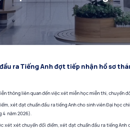
 đầu ra Tiếng Anh đợt tiếp nhận hồ sơ th
ễn thông liên quan đến việc xét miễn học miễn thi, chuyển đ
iểm, xét đạt chuẩn đầu ra tiếng Anh cho sinh viên Đại học ch
g 4 năm 2026).
c xét xét chuyển đổi điểm, xét đạt chuẩn đầu ra tiếng Anh c