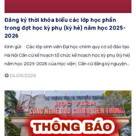
Đăng ký thời khóa biểu các lớp học phần
trong đợt học kỳ phụ (kỳ hè) năm học 2025-
2026
Kính gửi: Các lớp sinh viên Đại học chính quy cơ sở đào tạo
Hà Nội Căn cứ kế hoạch tổ chức kế hoạch học kỳ phụ (kỳ hè)
năm học 2025-2026 của Học viện; Căn cứ đăng ký nguyện
vọng của Sinh viên và tình hình phân công Giảng viên của
04/06/2026
các Khoa/Bộ môn, […]