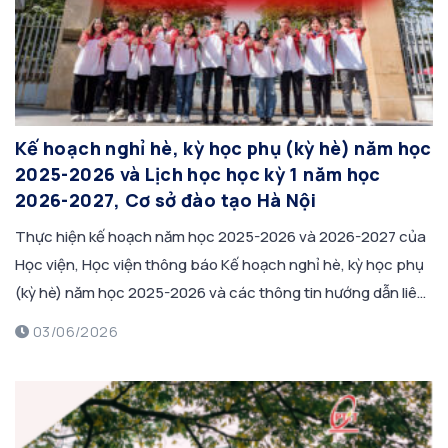
Kế hoạch nghỉ hè, kỳ học phụ (kỳ hè) năm học
2025-2026 và Lịch học học kỳ 1 năm học
2026-2027, Cơ sở đào tạo Hà Nội
Thực hiện kế hoạch năm học 2025-2026 và 2026-2027 của
Học viện, Học viện thông báo Kế hoạch nghỉ hè, kỳ học phụ
(kỳ hè) năm học 2025-2026 và các thông tin hướng dẫn liên
quan tới công tác giáo vụ, công tác sinh viên, lịch học đầu
03/06/2026
học kỳ 1 năm học 2026-2027 tới […]