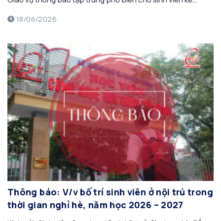
hoạch tổ chức học tập, một số quy định học phần Giáo dục
18/06/2026
Quốc phòng- An ninh (GDQP-AN) […]
Thông báo: V/v bố trí sinh viên ở nội trú trong
thời gian nghỉ hè, năm học 2026 – 2027