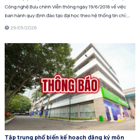
Công nghệ Bưu chính Viễn thông ngày 19/6/2018 về việc
ban hành quy định đào tạo đại học theo hệ thống tín chỉ;
Căn cứ quyết định số 1989/QĐ-HV của Giám đốc Học viện
29/05/2026
Công nghệ Bưu chính Viễn thông ngày 28/12/2022 về việc
[…]
Tập trung phổ biến kế hoạch đăng ký môn