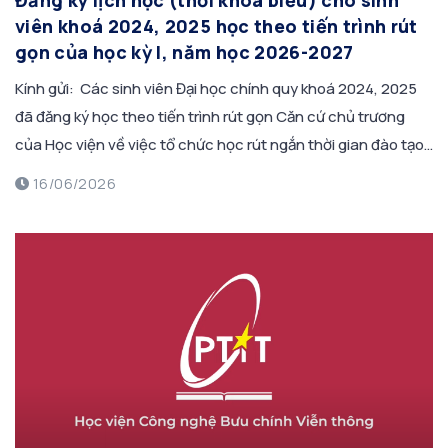
Đăng ký lịch học (thời khoá biểu) cho sinh
viên khoá 2024, 2025 học theo tiến trình rút
gọn của học kỳ I, năm học 2026-2027
Kính gửi: Các sinh viên Đại học chính quy khoá 2024, 2025
đã đăng ký học theo tiến trình rút gọn Căn cứ chủ trương
của Học viện về việc tổ chức học rút ngắn thời gian đào tạo
cho sinh viên Đại học chính quy khoá 2024, 2025. Căn cứ kết
16/06/2026
quả đăng ký học […]