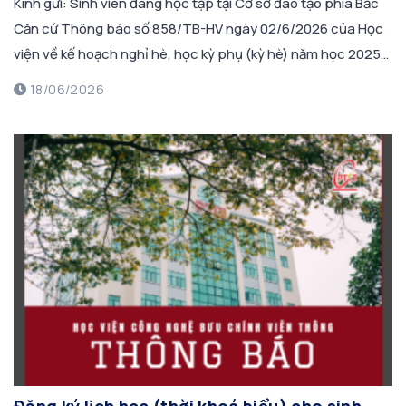
Kính gửi: Sinh viên đang học tập tại Cơ sở đào tạo phía Bắc
Căn cứ Thông báo số 858/TB-HV ngày 02/6/2026 của Học
viện về kế hoạch nghỉ hè, học kỳ phụ (kỳ hè) năm học 2025-
2026 và Lịch học Học kỳ I, năm học 2026-2027; Căn cứ kế
18/06/2026
hoạch sửa chữa cơ […]