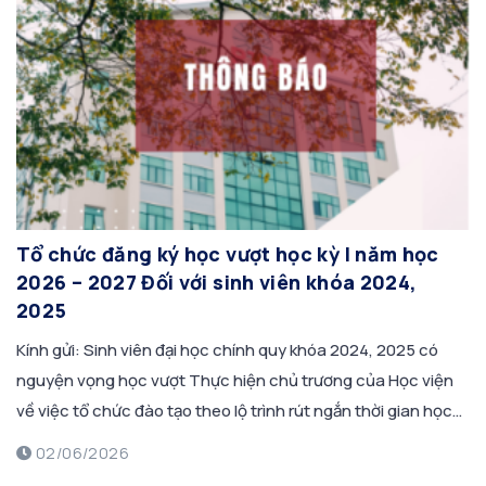
Tổ chức đăng ký học vượt học kỳ I năm học
2026 – 2027 Đối với sinh viên khóa 2024,
2025
Kính gửi: Sinh viên đại học chính quy khóa 2024, 2025 có
nguyện vọng học vượt Thực hiện chủ trương của Học viện
về việc tổ chức đào tạo theo lộ trình rút ngắn thời gian học
tập đối với sinh viên đại học chính quy khóa 2024, 2025,
02/06/2026
Phòng Giáo vụ thông báo kế […]