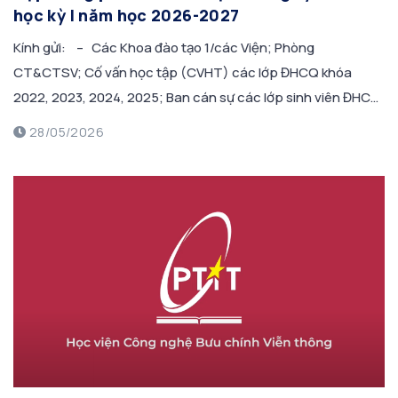
học kỳ I năm học 2026-2027
Kính gửi: – Các Khoa đào tạo 1/các Viện; Phòng
CT&CTSV; Cố vấn học tập (CVHT) các lớp ĐHCQ khóa
2022, 2023, 2024, 2025; Ban cán sự các lớp sinh viên ĐHCQ
khóa 2022, 2023, 2024, 2025. Thực hiện kế hoạch cho sinh
28/05/2026
viên đăng ký lớp học phần trên hệ thống đối với […]