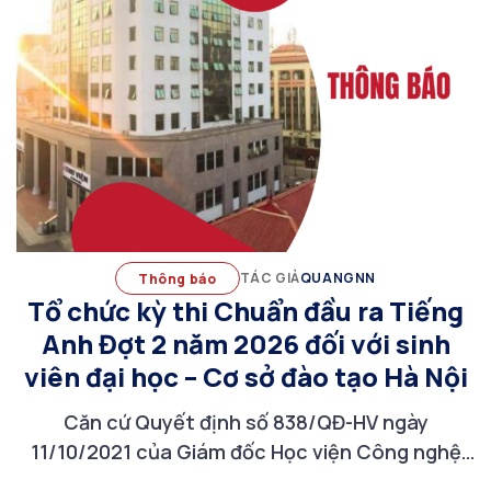
TÁC GIẢ
QUANGNN
Thông báo
Tổ chức kỳ thi Chuẩn đầu ra Tiếng
Anh Đợt 2 năm 2026 đối với sinh
viên đại học – Cơ sở đào tạo Hà Nội
Căn cứ Quyết định số 838/QĐ-HV ngày
11/10/2021 của Giám đốc Học viện Công nghệ
Bưu chính Viễn thông về việc ban hành Quy định