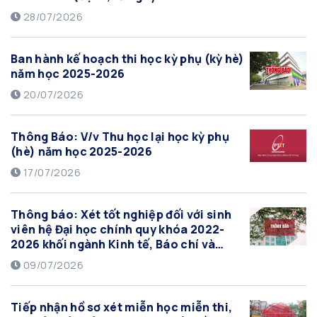
đến ngày 12/08/2026)
28/07/2026
Ban hành kế hoạch thi học kỳ phụ (kỳ hè)
năm học 2025-2026
20/07/2026
Thông Báo: V/v Thu học lại học kỳ phụ
(hè) năm học 2025-2026
17/07/2026
Thông báo: Xét tốt nghiệp đối với sinh
viên hệ Đại học chính quy khóa 2022-
2026 khối ngành Kinh tế, Báo chí và
Truyền thông đa phương tiện đợt tháng
09/07/2026
07/2026
Tiếp nhận hồ sơ xét miễn học miễn thi,