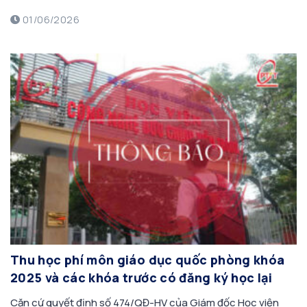
chuyển đổi điểm, xét đạt chuẩn đầu ra tiếng Anh cho sinh
01/06/2026
viên Đại học chính quy các khoá […]
Thu học phí môn giáo dục quốc phòng khóa
2025 và các khóa trước có đăng ký học lại
Căn cứ quyết định số 474/QĐ-HV của Giám đốc Học viện