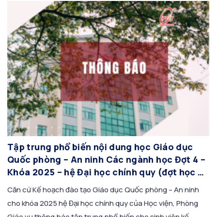
Tập trung phổ biến nội dung học Giáo dục
Quốc phòng – An ninh Các ngành học Đợt 4 –
Khóa 2025 – hệ Đại học chính quy (đợt học 06
– 26/07/2026)
Căn cứ Kế hoạch đào tạo Giáo dục Quốc phòng – An ninh
cho khóa 2025 hệ Đại học chính quy của Học viện, Phòng
Giáo vụ thông báo tập trung phổ biến cho sinh viên kế