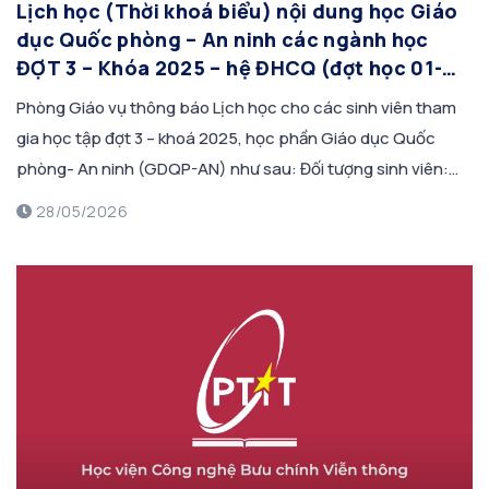
Lịch học (Thời khoá biểu) nội dung học Giáo
dục Quốc phòng – An ninh các ngành học
ĐỢT 3 – Khóa 2025 – hệ ĐHCQ (đợt học 01-
13/06/2026)
Phòng Giáo vụ thông báo Lịch học cho các sinh viên tham
gia học tập đợt 3 – khoá 2025, học phần Giáo dục Quốc
phòng- An ninh (GDQP-AN) như sau: Đối tượng sinh viên:
Sinh viên khoá 2025 các ngành đi học GDQP đợt 3 và đợt 5
28/05/2026
như trong thông báo số 34/TB-GV […]