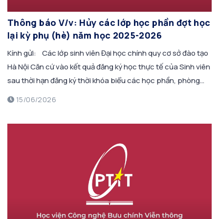
Thông báo V/v: Hủy các lớp học phần đợt học
lại kỳ phụ (hè) năm học 2025-2026
Kính gửi: Các lớp sinh viên Đại học chính quy cơ sở đào tạo
Hà Nội Căn cứ vào kết quả đăng ký học thực tế của Sinh viên
sau thời hạn đăng ký thời khóa biểu các học phần, phòng
Giáo vụ thông báo hủy một số lớp học phần của đợt học lại
15/06/2026
[…]