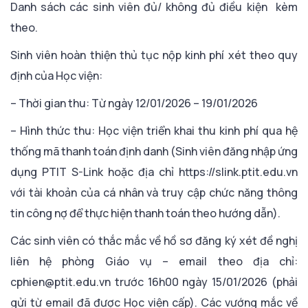
Danh sách các sinh viên đủ/ không đủ điều kiện kèm
theo.
Sinh viên hoàn thiện thủ tục nộp kinh phí xét theo quy
định của Học viện:
– Thời gian thu: Từ ngày 12/01/2026 – 19/01/2026
– Hình thức thu: Học viện triển khai thu kinh phí qua hệ
thống mã thanh toán định danh (Sinh viên đăng nhập ứng
dụng PTIT S-Link hoặc địa chỉ https://slink.ptit.edu.vn
với tài khoản của cá nhân và truy cập chức năng thông
tin công nợ để thực hiện thanh toán theo hướng dẫn).
Các sinh viên có thắc mắc về hồ sơ đăng ký xét đề nghị
liên hệ phòng Giáo vụ – email theo địa chỉ:
cphien@ptit.edu.vn trước 16h00 ngày 15/01/2026 (phải
gửi từ email đã được Học viện cấp). Các vướng mắc về