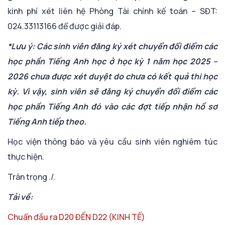
kinh phí xét liên hệ Phòng Tài chính kế toán – SĐT:
024.33113166 để được giải đáp.
*Lưu ý:
Các sinh viên đăng ký xét chuyển đổi điểm các
học phần Tiếng Anh học ở học kỳ 1 năm học 2025 –
2026 chưa được xét duyệt do chưa có kết quả thi học
kỳ. Vì vậy, sinh viên sẽ đăng ký chuyển đổi điểm các
học phần Tiếng Anh đó vào các đợt tiếp nhận hồ sơ
Tiếng Anh tiếp theo.
Học viện thông báo và yêu cầu sinh viên nghiêm túc
thực hiện.
Trân trọng ./.
Tải về:
Chuẩn đầu ra D20 ĐẾN D22 (KINH TẾ)