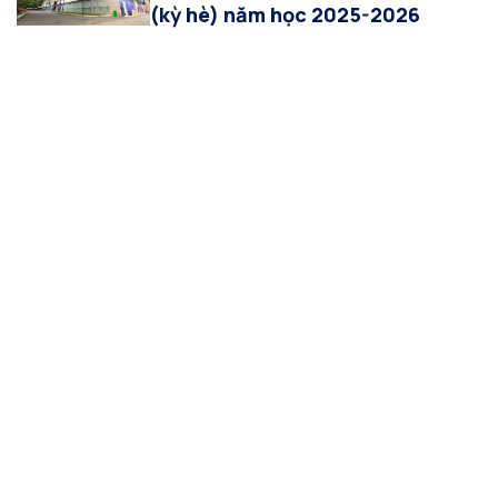
(kỳ hè) năm học 2025-2026