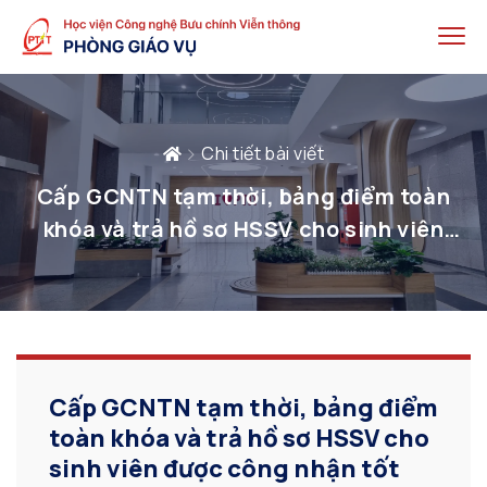
Chi tiết bài viết
Cấp GCNTN tạm thời, bảng điểm toàn
khóa và trả hồ sơ HSSV cho sinh viên
được công nhận tốt nghiệp đợt tháng
04/2025
Cấp GCNTN tạm thời, bảng điểm
toàn khóa và trả hồ sơ HSSV cho
sinh viên được công nhận tốt