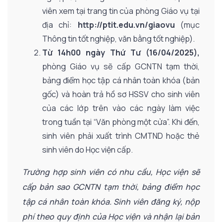
viên xem tại trang tin của phòng Giáo vụ tại
địa chỉ:
http://ptit.edu.vn/giaovu
(mục
Thông tin tốt nghiệp, văn bằng tốt nghiệp).
Từ 14h00 ngày Thứ Tư (16/04/2025),
phòng Giáo vụ sẽ cấp GCNTN tạm thời,
bảng điểm học tập cá nhân toàn khóa (bản
gốc) và hoàn trả hồ sơ HSSV cho sinh viên
của các lớp trên vào các ngày làm việc
trong tuần tại “Văn phòng một cửa”. Khi đến,
sinh viên phải xuất trình CMTND hoặc thẻ
sinh viên do Học viện cấp.
Trường hợp sinh viên có nhu cầu, Học viện sẽ
cấp bản sao GCNTN tạm thời, bảng điểm học
tập cá nhân toàn khóa. Sinh viên đăng ký, nộp
phí theo quy định của Học viện và nhận lại bản