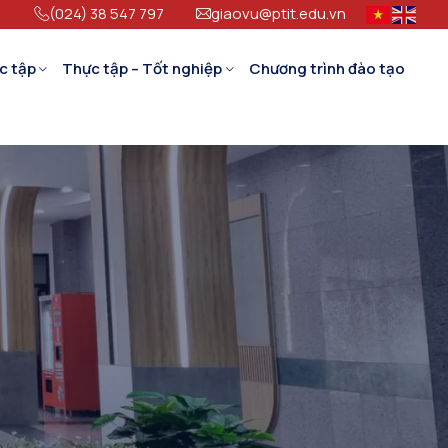
(024) 38 547 797
giaovu@ptit.edu.vn
c tập
Thực tập – Tốt nghiệp
Chương trình đào tạo