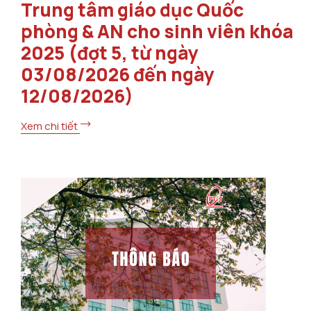
Trung tâm giáo dục Quốc
phòng & AN cho sinh viên khóa
2025 (đợt 5, từ ngày
03/08/2026 đến ngày
12/08/2026)
Xem chi tiết