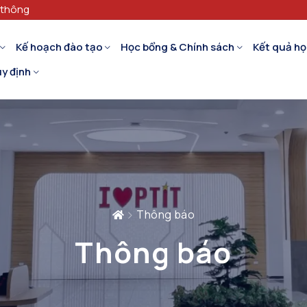
 thông
Kế hoạch đào tạo
Học bổng & Chính sách
Kết quả họ
y định
Thông báo
Thông báo