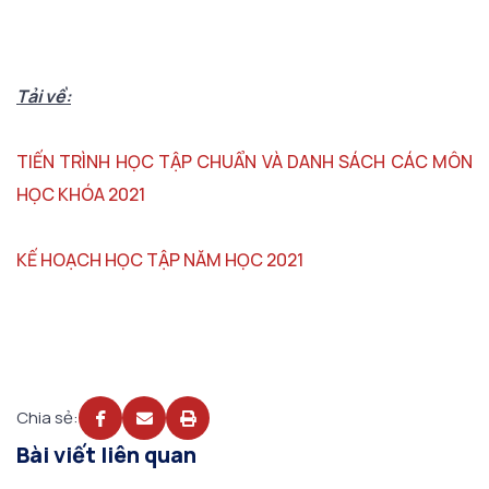
Tải về:
TIẾN TRÌNH HỌC TẬP CHUẨN VÀ DANH SÁCH CÁC MÔN
HỌC KHÓA 2021
KẾ HOẠCH HỌC TẬP NĂM HỌC 2021
Chia sẻ:
Bài viết liên quan