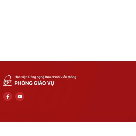
Số điện thoại liên hệ
024 3756 2186