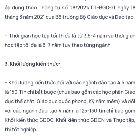
áp dụng theo Thông tư số 08/2021/TT-BGDĐT ngày 18
tháng 3 năm 2021 của Bộ trưởng Bộ Giáo dục và Đào tạo.
– Thời gian học tập tối thiểu là từ 3,5-4 năm và thời gian
học tập tối đa là 6-7 năm tùy theo từng ngành.
3. Khối lượng kiến thức:
– Khối lượng kiến thức đối với các ngành đào tạo 4,5 năm
là 150 Tín chỉ bắt buộc (chưa bao gồm các học phần Giáo
dục thể chất, Giáo dục quốc phòng, Kỹ năm mềm) và đối
với các ngành đào tạo 4 năm là 125-130 tín chỉ bao gồm
Khối kiến thức GDĐC, Khối kiến thức GDCN và Thực tập,
thi tốt nghiệp.