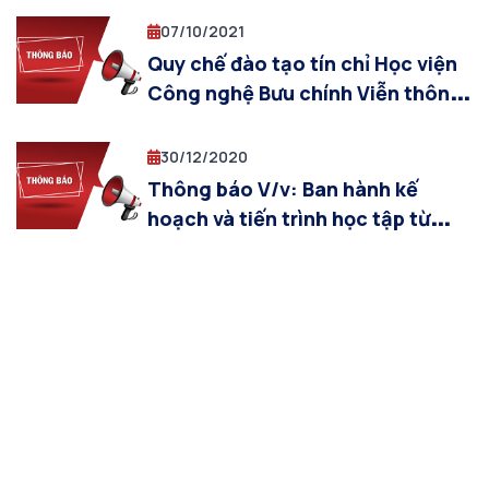
07/10/2021
Quy chế đào tạo tín chỉ Học viện
Công nghệ Bưu chính Viễn thông
2021
30/12/2020
Thông báo V/v: Ban hành kế
hoạch và tiến trình học tập từ
khóa 2019 của các khối ngành
CNTT, ATTT, CNĐPT, KTĐT,
ĐTVT