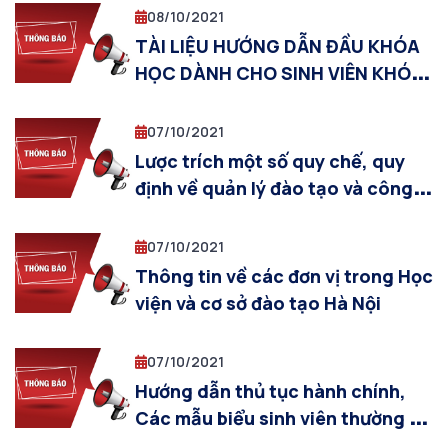
08/10/2021
TÀI LIỆU HƯỚNG DẪN ĐẦU KHÓA
HỌC DÀNH CHO SINH VIÊN KHÓA
2021
07/10/2021
Lược trích một số quy chế, quy
định về quản lý đào tạo và công
tác sinh viên
07/10/2021
Thông tin về các đơn vị trong Học
viện và cơ sở đào tạo Hà Nội
07/10/2021
Hướng dẫn thủ tục hành chính,
Các mẫu biểu sinh viên thường sử
dụng