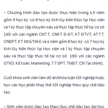
– Chương trình đào tạo được thực hiện trong 4,5 năm
gồm 9 học kỳ: có 8 học kỳ tích lũy kiến thức tại Học viện
và 1 kỳ thực tập chuyên sâu và thực tập thực tế tại cơ sở
(đối với các ngành CNTT, CNKT Đ-ĐT, KT ĐTVT, ATTT,
CNĐPT, KT ĐK&TĐH) và 4 năm gồm 8 học kỳ: có 7 học kỳ
tích lũy kiến thức tại Học viện và 1 kỳ thực tập chuyên
sâu và thực tập thực tế tại cơ sở (đối với các ngành
QTKD, Kế toán, Marketing, TT ĐPT, TMĐT, CN Tài chính).
Cuối khóa sinh viên làm đồ án/khóa luận tốt nghiệp hoặc
học các học phần thay thế tốt nghiệp theo quy chế đào
tạo.
– Sinh viên được đào tạo theo Quy chế đào tạo đại học