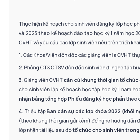
Thực hiện kế hoạch cho sinh viên đăng ký lớp học ph
và 2025 theo kế hoạch đào tạo học kỳ I năm học 20
CVHT và yêu cầu các lớp sinh viên nêu trên triển kha
1
. Các Khoa/Viện đôn đốc các giảng viên là CVHT thự
2.
Phòng CT&CTSV đôn đốc sinh viên đi nghe tập hu
3
. Giảng viên CVHT
căn cứ khung thời gian tổ chức
cho sinh viên lập kế hoạch học tập học kỳ I năm h
nhận
bảng tổng hợp
Phiếu đăng ký học phần
theo đ
4
. Triệu tập
Ban cán sự các lớp khóa 202
2 (khối 
(theo khung thời gian gửi kèm) để nghe hướng dẫn đăn
lớp nhận tài liệu sau đó
tổ chức cho sinh viên trong