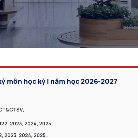
ký môn học kỳ I năm học 2026-2027
CT&CTSV;
02
2, 2023, 2024, 2025
;
2, 2023, 2024, 2025
.