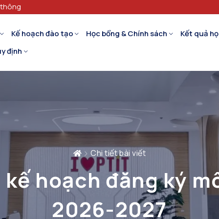
 thông
Kế hoạch đào tạo
Học bổng & Chính sách
Kết quả họ
y định
Chi tiết bài viết
 kế hoạch đăng ký m
2026-2027