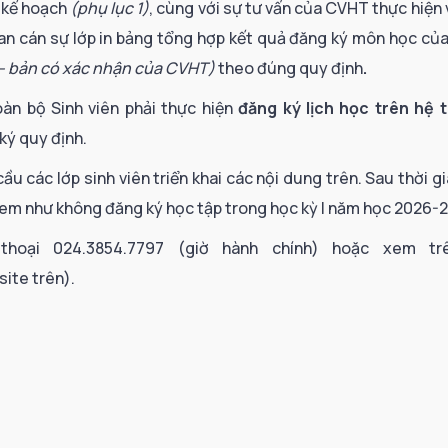
 kế hoạch
(phụ lục
1
)
, cùng với sự tư vấn của CVHT thực hiện 
Ban cán sự lớp in bảng tổng hợp kết quả đăng ký môn học của
– bản có xác nhận của CVHT)
theo đúng quy định
.
oàn bộ Sinh viên phải thực hiện
đăng ký lịch học trên hệ
ký quy định.
u các lớp sinh viên triển khai các nội dung trên. Sau thời gi
em như không đăng ký học tập trong học kỳ I năm học 2026-
hoại 024.3854.7797 (giờ hành chính) hoặc xem tr
site trên).