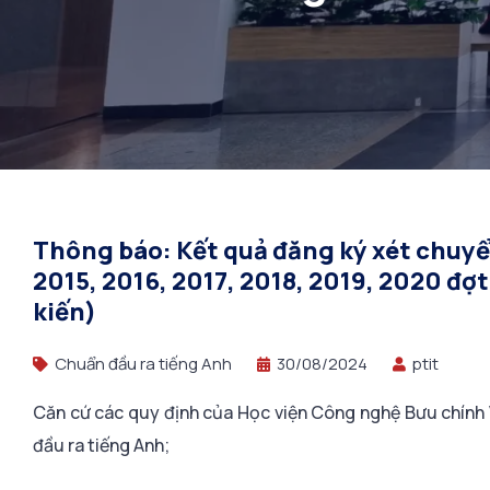
2020 đợt 1 – học 
Thông báo: Kết quả đăng ký xét chuyể
2015, 2016, 2017, 2018, 2019, 2020 đợt
kiến)
Chuẩn đầu ra tiếng Anh
30/08/2024
ptit
Căn cứ các quy định của Học viện Công nghệ Bưu chính V
đầu ra tiếng Anh;