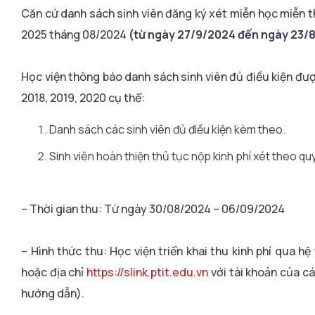
Căn cứ danh sách sinh viên đăng ký xét miễn học miễn th
2025 tháng 08/2024
(từ ngày 27/9/2024 đến ngày 23/
Học viện thông báo danh sách sinh viên đủ điều kiện đượ
2018, 2019, 2020 cụ thể:
Danh sách các sinh viên đủ điều kiện kèm theo.
Sinh viên hoàn thiện thủ tục nộp kinh phí xét theo qu
– Thời gian thu: Từ ngày 30/08/2024 – 06/09/2024
– Hình thức thu: Học viện triển khai thu kinh phí qua 
hoặc địa chỉ
https://slink.ptit.edu.vn
với tài khoản của c
hướng dẫn).