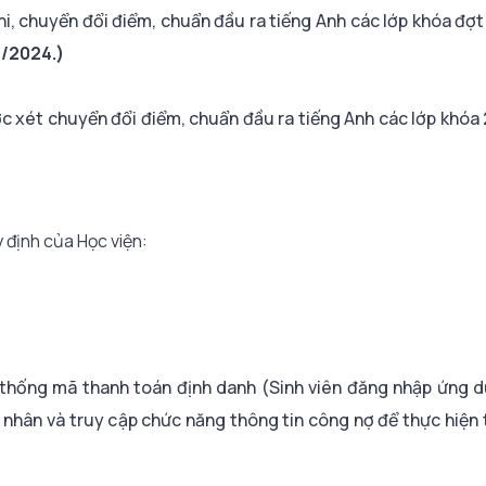
i, chuyển đổi điểm, chuẩn đầu ra tiếng Anh các lớp khóa đợt 
8/2024.)
c xét chuyển đổi điểm, chuẩn đầu ra tiếng Anh các lớp khóa 2
y định của Học viện:
hệ thống mã thanh toán định danh (Sinh viên đăng nhập ứng 
á nhân và truy cập chức năng thông tin công nợ để thực hiện