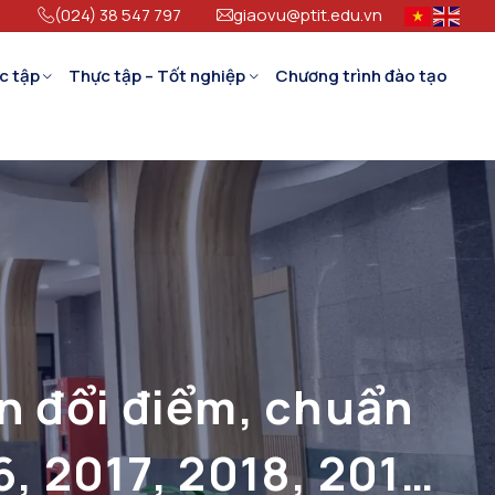
(024) 38 547 797
giaovu@ptit.edu.vn
c tập
Thực tập – Tốt nghiệp
Chương trình đào tạo
n đổi điểm, chuẩn
, 2017, 2018, 2019,