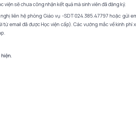
c viện sẽ chưa công nhận kết quả mà sinh viên đã đăng ký.
 nghị liên hệ phòng Giáo vụ -SDT:024.385.47797 hoặc gửi ema
 từ email đã được Học viện cấp). Các vướng mắc về kinh phí x
áp.
 hiện.