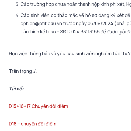
Các trường hợp chưa hoàn thành nộp kinh phí xét, Họ
Các sinh viên có thắc mắc về hồ sơ đăng ký xét đề
cphien@ptit.edu.vn trước ngày 06/09/2024 (phải gửi
Tài chính kế toán – SĐT: 024.33113166 để được giải đ
Học viện thông báo và yêu cầu sinh viên nghiêm túc thực
Trân trọng ./.
Tải về:
D15+16+17 Chuyển đổi điểm
D18 – chuyển đổi điểm