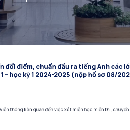
kỳ 1 2024-2025 (nộp 
kiến)
n đổi điểm, chuẩn đầu ra tiếng Anh các l
 1 – học kỳ 1 2024-2025 (nộp hồ sơ 08/202
iễn thông liên quan đến việc xét miễn học miễn thi, chuyển