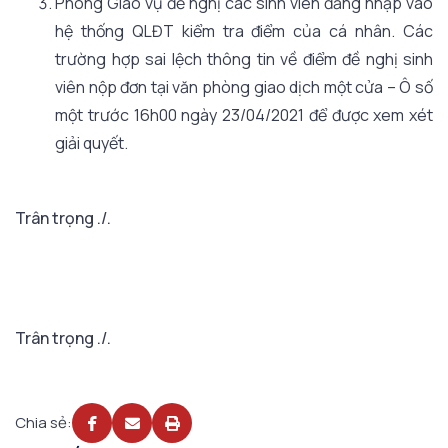
Phòng Giáo vụ đề nghị các sinh viên đăng nhập vào
hệ thống QLĐT kiểm tra điểm của cá nhân. Các
trường hợp sai lệch thông tin về điểm đề nghị sinh
viên nộp đơn tại văn phòng giao dịch một cửa – Ô số
một trước 16h00 ngày 23/04/2021 để được xem xét
giải quyết.
Trân trọng ./.
Trân trọng ./.
Chia sẻ: