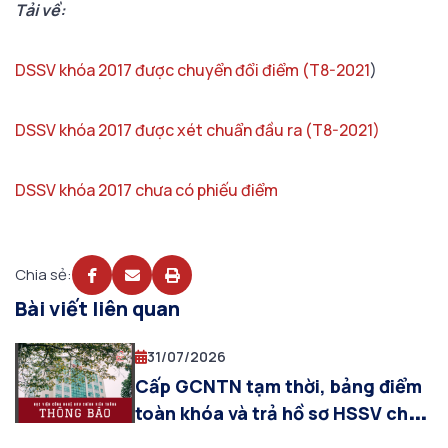
Tải về:
DSSV khóa 2017 được chuyển đổi điểm (T8-2021
)
DSSV khóa 2017 được xét chuẩn đầu ra (T8-2021)
DSSV khóa 2017 chưa có phiếu điểm
Chia sẻ:
Bài viết liên quan
31/07/2026
Cấp GCNTN tạm thời, bảng điểm
toàn khóa và trả hồ sơ HSSV cho
sinh viên được công nhận tốt