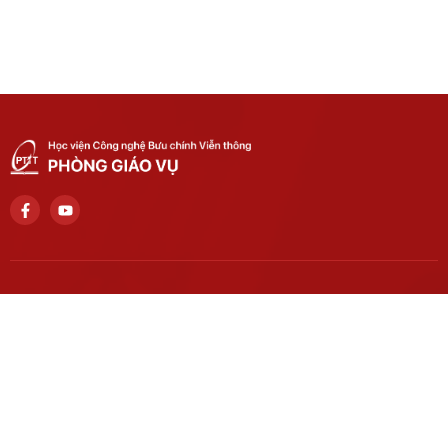
Số điện thoại liên hệ
024 3756 2186
Trụ sở chính
Số 122 Hoàng Quốc Việt, phường Nghĩa Đô, thành phố Hà Nội.
Học viện cơ sở tại TP. Hồ Chí Minh
Số 11 Nguyễn Đình Chiểu, phường Sài Gòn, Thành phố Hồ Chí
Minh.