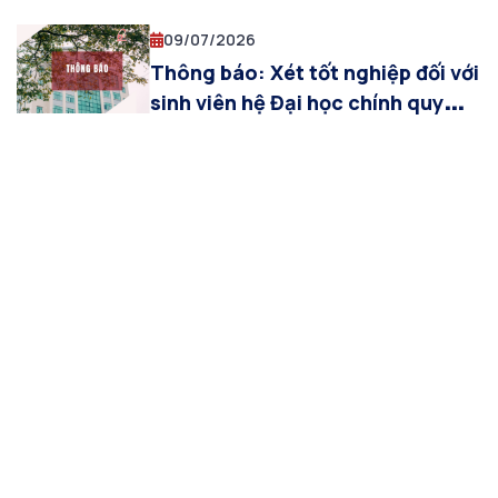
09/07/2026
Thông báo: Xét tốt nghiệp đối với
sinh viên hệ Đại học chính quy
khóa 2022-2026 khối ngành Kinh
tế, Báo chí và Truyền thông đa
phương tiện đợt tháng 07/2026