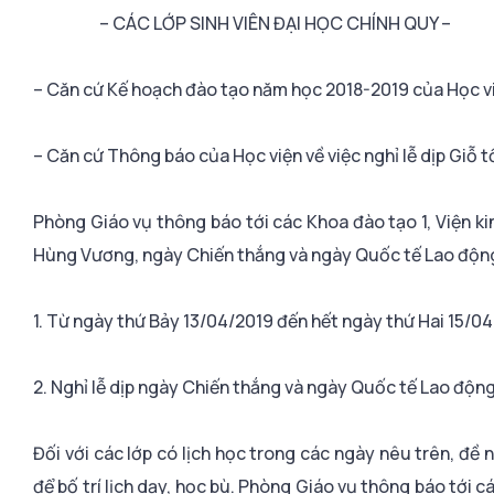
– CÁC LỚP SINH VIÊN ĐẠI HỌC CHÍNH QUY –
– Căn cứ Kế hoạch đào tạo năm học 2018-2019 của Học v
– Căn cứ Thông báo của Học viện về việc nghỉ lễ dịp Giỗ
Phòng Giáo vụ thông báo tới các Khoa đào tạo 1, Viện kinh
Hùng Vương, ngày Chiến thắng và ngày Quốc tế Lao động 
1. Từ ngày thứ Bảy 13/04/2019 đến hết ngày thứ Hai 15/04
2. Nghỉ lễ dịp ngày Chiến thắng và ngày Quốc tế Lao độn
Đối với các lớp có lịch học trong các ngày nêu trên, đề
để bố trí lịch dạy, học bù. Phòng Giáo vụ thông báo tới c