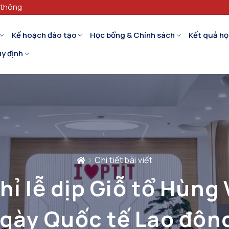
 thông
Kế hoạch đào tạo
Học bổng & Chính sách
Kết quả họ
y định
Chi tiết bài viết
hỉ lễ dịp Giỗ tổ Hùng
ngày Quốc tế Lao độn