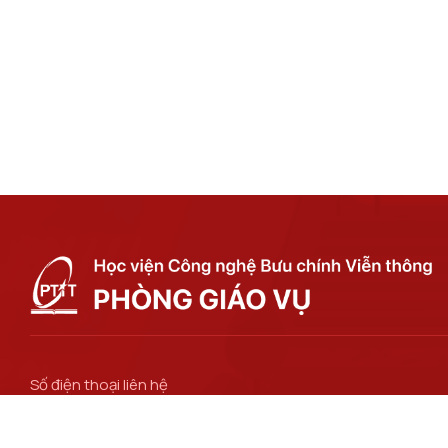
Số điện thoại liên hệ
024 3756 2186
Email