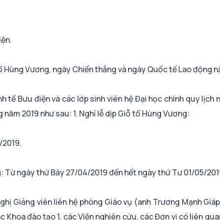
iện.
 tổ Hùng Vương, ngày Chiến thắng và ngày Quốc tế Lao động 
 tế Bưu điện và các lớp sinh viên hệ Đại học chính quy lịch n
năm 2019 như sau: 1. Nghỉ lễ dịp Giỗ tổ Hùng Vương:
/2019.
g: Từ ngày thứ Bảy 27/04/2019 đến hết ngày thứ Tư 01/05/201
 nghị Giảng viên liên hệ phòng Giáo vụ (anh Trương Mạnh Giáp
ác Khoa đào tạo 1, các Viện nghiên cứu, các Đơn vị có liên qua